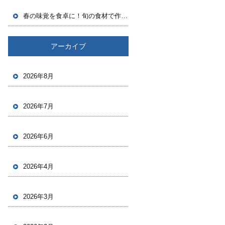
春の味覚を食卓に！旬の食材で作る、春らしいごちそうレシピ
アーカイブ
2026年8月
2026年7月
2026年6月
2026年4月
2026年3月