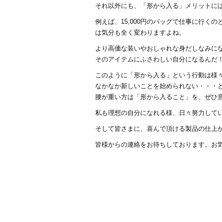
それ以外にも、「形から入る」メリットに
例えば、15,000円のバッグで仕事に行くのと
は気分も全く変わりますよね。
より高価な装いやおしゃれな身だしなみに
そのアイテムにふさわしい自分になるんだ
このように「形から入る」という行動は様
なかなか新しいことを始められない・・・
腰が重い方は「形から入ること」を、ぜひ
私も理想の自分になれる様、日々努力して
そして皆さまに、喜んで頂ける製品の仕上
皆様からの連絡をお待ちしております。お