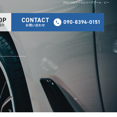
2022 9月|トータルリペアアール・ビー