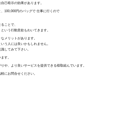
は自己暗示の効果があります。
、100,000円のバッグで 仕事に行くので
なることで、
！という行動意欲もわいてきます。
々なメリットがあります。
という人には良いかもしれません。
意識してみて下さい。
います。
がりや、より良いサービスを提供できる様取組んでいます。
気軽にお問合せください。