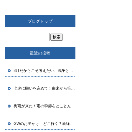
ブログトップ
最近の投稿
8月だからこそ考えたい、戦争と平和のこと
七夕に願いを込めて！由来から笹飾りの豆知識まで
梅雨が来た！雨の季節をとことん楽しむ方法
GWのお出かけ、どこ行く？新緑シーズンをもっと楽しむヒント集