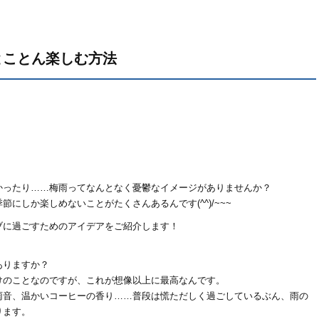
とことん楽しむ方法
かったり……梅雨ってなんとなく憂鬱なイメージがありませんか？
にしか楽しめないことがたくさんあるんです(^^)/~~~
ブに過ごすためのアイデアをご紹介します！
ありますか？
けのことなのですが、これが想像以上に最高なんです。
雨音、温かいコーヒーの香り……普段は慌ただしく過ごしているぶん、雨の
ります。