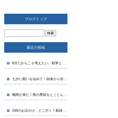
ブログトップ
最近の投稿
8月だからこそ考えたい、戦争と平和のこと
七夕に願いを込めて！由来から笹飾りの豆知識まで
梅雨が来た！雨の季節をとことん楽しむ方法
GWのお出かけ、どこ行く？新緑シーズンをもっと楽しむヒント集