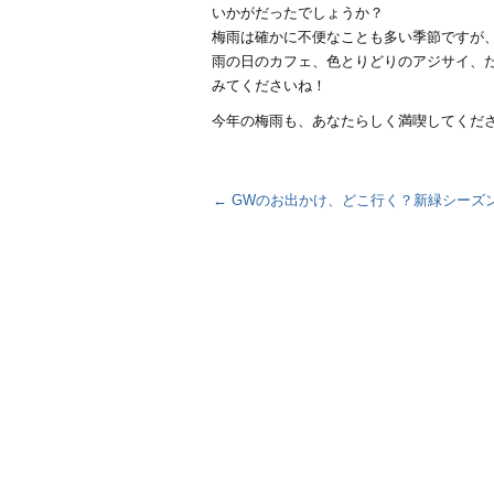
いかがだったでしょうか？
梅雨は確かに不便なことも多い季節ですが
雨の日のカフェ、色とりどりのアジサイ、
みてくださいね！
今年の梅雨も、あなたらしく満喫してくだ
←
GWのお出かけ、どこ行く？新緑シーズ